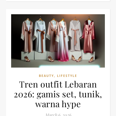
,
BEAUTY
LIFESTYLE
Tren outfit Lebaran
2026: gamis set, tunik,
warna hype
March 6, 2026