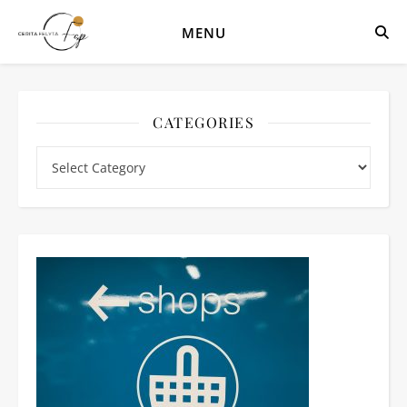
MENU
CATEGORIES
Categories