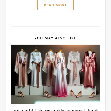
READ MORE
YOU MAY ALSO LIKE
Tren outfit Lebaran 2026: gamis set, tunik,