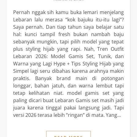
Pernah nggak sih kamu buka lemari menjelang
Lebaran lalu merasa “kok bajuku itu-itu lagi”?
Saya pernah. Dan tiap tahun saya belajar satu
hal: kunci tampil fresh bukan nambah baju
sebanyak mungkin, tapi pilih model yang tepat
plus styling hijab yang rapi. Nah, Tren Outfit
Lebaran 2026: Model Gamis Set, Tunik, dan
Warna yang Lagi Hype + Tips Styling Hijab yang
Simpel lagi seru dibahas karena arahnya makin
praktis. Banyak brand main di potongan
longgar, bahan jatuh, dan warna lembut tapi
tetap kelihatan niat. model gamis set yang
paling dicari buat Lebaran Gamis set masih jadi
juara karena tinggal pakai langsung jadi. Tapi
versi 2026 terasa lebih “ringan” di mata. Yang…