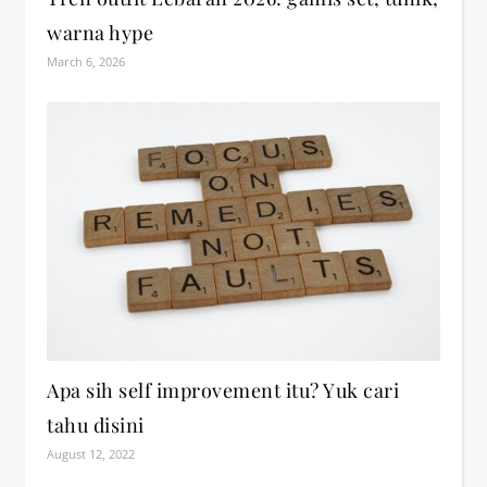
warna hype
March 6, 2026
Apa sih self improvement itu? Yuk cari
tahu disini
August 12, 2022