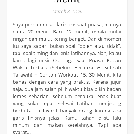
March 8, 2026
Saya pernah nekat lari sore saat puasa, niatnya
cuma 20 menit. Baru 12 menit, kepala mulai
ringan dan mulut kering banget. Dan di momen
itu saya sadar: bukan soal “boleh atau tidak”,
tapi soal timing dan jenis latihannya. Nah, kalau
kamu lagi mikir Olahraga Saat Puasa: Kapan
Waktu Terbaik (Sebelum Berbuka vs Setelah
Tarawih) + Contoh Workout 15, 30 Menit, kita
bahas dengan cara yang praktis. Karena jujur
saja, dua jam salah pilih waktu bisa bikin badan
lemes seharian. sebelum berbuka: enak buat
yang suka cepat selesai Latihan menjelang
berbuka itu favorit banyak orang karena ada
garis finisnya jelas. Kamu tahan dikit, lalu
minum dan makan setelahnya. Tapi ada
syarat…