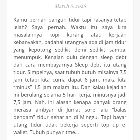
March 6, 2026
Kamu pernah bangun tidur tapi rasanya tetap
lelah? Saya pernah. Waktu itu saya kira
masalahnya kopi kurang atau kerjaan
kebanyakan, padahal utangnya ada di jam tidur
yang kepotong sedikit demi sedikit sampai
menumpuk. Kenalan dulu dengan sleep debt
dan cara membayarnya Sleep debt itu utang
tidur. Simpelnya, saat tubuh butuh misalnya 7,5
jam tetapi kita cuma dapat 6 jam, maka kita
“minus” 1,5 jam malam itu. Dan kalau kejadian
ini berulang selama 5 hari kerja, minusnya jadi
7,5 jam. Nah, ini alasan kenapa banyak orang
merasa ambyar di Jumat sore lalu “balas
dendam” tidur seharian di Minggu. Tapi bayar
utang tidur tidak bekerja seperti top up e-
wallet. Tubuh punya ritme…