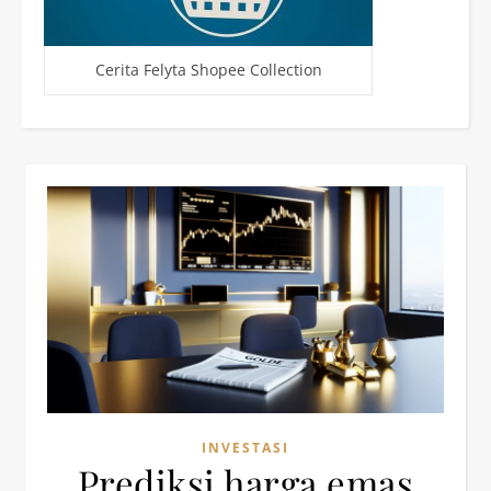
Cerita Felyta Shopee Collection
INVESTASI
Prediksi harga emas