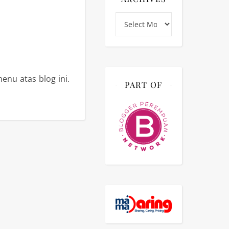
Archives
enu atas blog ini.
PART OF