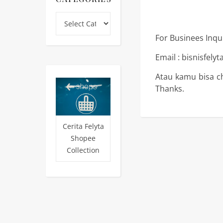
Categories
For Businees Inqui
Email : bisnisfel
Atau kamu bisa ch
Thanks.
Cerita Felyta
Shopee
Collection