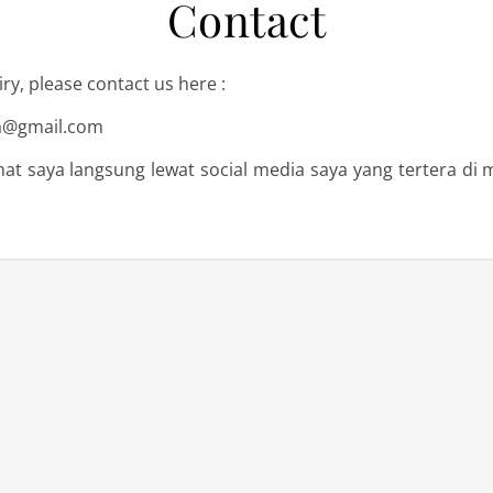
Contact
ry, please contact us here :
yta@gmail.com
at saya langsung lewat social media saya yang tertera di m