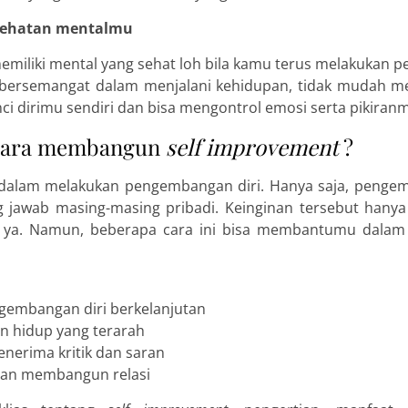
esehatan mentalmu
miliki mental yang sehat loh bila kamu terus melakukan p
bersemangat dalam menjalani kehidupan, tidak mudah me
ci dirimu sendiri dan bisa mengontrol emosi serta pikiran
cara membangun
self improvement
?
dalam melakukan pengembangan diri. Hanya saja, pengem
 jawab masing-masing pribadi. Keinginan tersebut hanya
ri ya. Namun, beberapa cara ini bisa membantumu dal
gembangan diri berkelanjutan
n hidup yang terarah
enerima kritik dan saran
 dan membangun relasi