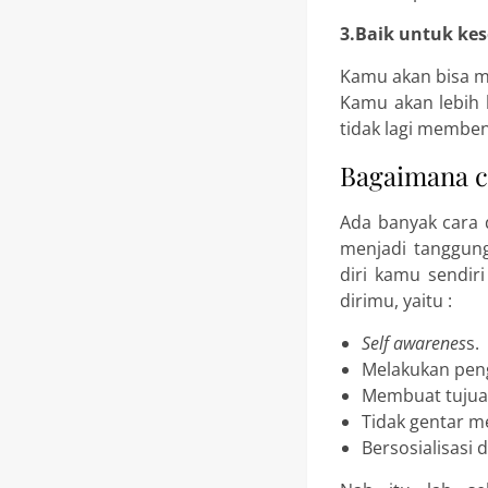
3.Baik untuk k
Kamu akan bisa me
Kamu akan lebih 
tidak lagi memben
Bagaimana 
Ada banyak cara 
menjadi tanggung
diri kamu sendi
dirimu, yaitu :
Self awarenes
s.
Melakukan pen
Membuat tujua
Tidak gentar m
Bersosialisasi