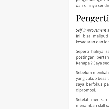
dari dirinya sendi
Pengert
Self improvement
a
Ini bisa melipu
kesadaran dan ide
Seperti halnya s
postingan perta
Kenapa ? Saya sedi
Sebelum menikah, 
yang cukup besar.
saya berfokus pa
dipromosi.
Setelah menikah 
menambah skill s