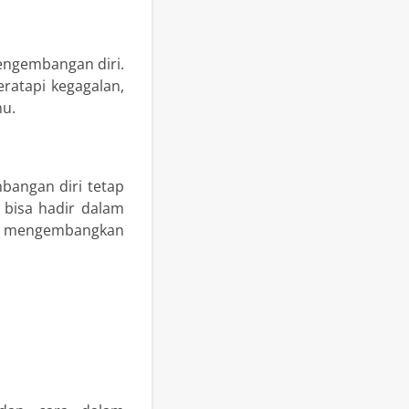
engembangan diri.
ratapi kegagalan,
mu.
bangan diri tetap
 bisa hadir dalam
am mengembangkan