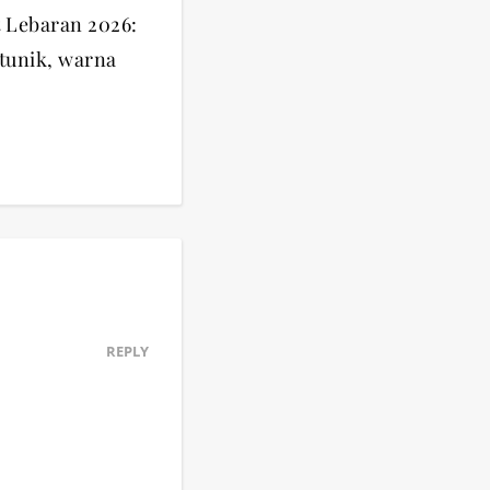
t Lebaran 2026:
 tunik, warna
REPLY