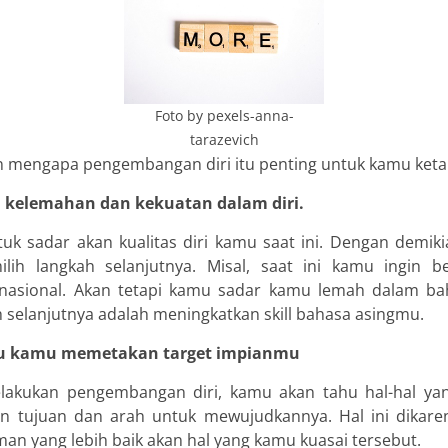
Foto by pexels-anna-
tarazevich
n mengapa pengembangan diri itu penting untuk kamu keta
i kelemahan dan kekuatan dalam diri.
tuk sadar akan kualitas diri kamu saat ini. Dengan demik
ih langkah selanjutnya. Misal, saat ini kamu ingin b
rnasional. Akan tetapi kamu sadar kamu lemah dalam ba
h selanjutnya adalah meningkatkan skill bahasa asingmu.
u kamu memetakan target impianmu
lakukan pengembangan diri, kamu akan tahu hal-hal ya
n tujuan dan arah untuk mewujudkannya. Hal ini dikare
n yang lebih baik akan hal yang kamu kuasai tersebut.