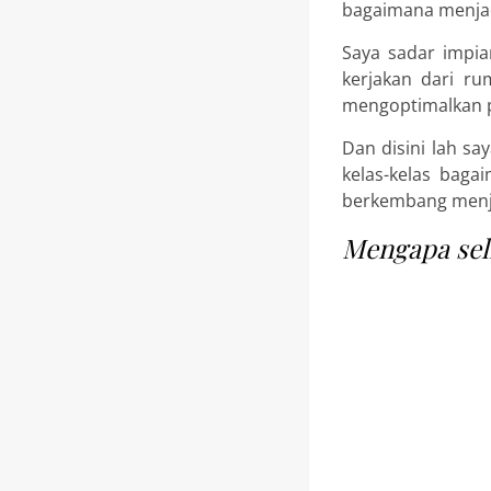
bagaimana menja
Saya sadar impia
kerjakan dari r
mengoptimalkan po
Dan disini lah sa
kelas-kelas baga
berkembang menja
Mengapa sel