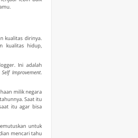
kamu.
kualitas dirinya.
 kualitas hidup,
ogger. Ini adalah
a
Self Improvement
.
ahaan milik negara
tahunnya. Saat itu
aat itu agar bisa
 memutuskan untuk
dian mencari tahu