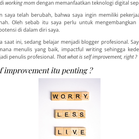
di
working mom
dengan memanfaatkan teknologi digital seper
n saya telah berubah, bahwa saya ingin memiliki pekerja
umah. Oleh sebab itu saya perlu untuk mengembangkan d
tensi di dalam diri saya.
ya saat ini, sedang belajar menjadi blogger profesional. Sa
imana menulis yang baik, impactful writing sehingga ked
di penulis profesional.
That what is self improvement, right ?
f improvement itu penting ?