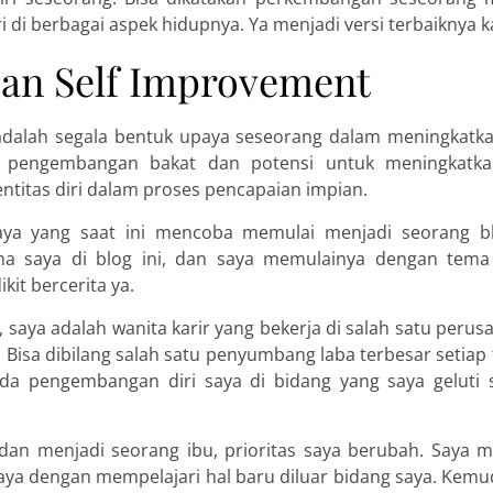
ri di berbagai aspek hidupnya. Ya menjadi versi terbaiknya 
ian Self Improvement
dalah segala bentuk upaya seseorang dalam meningkatkan 
ti pengembangan bakat dan potensi untuk meningkatkan
ntitas diri dalam proses pencapaian impian.
aya yang saat ini mencoba memulai menjadi seorang bl
ma saya di blog ini, dan saya memulainya dengan tem
kit bercerita ya.
saya adalah wanita karir yang bekerja di salah satu perus
 Bisa dibilang salah satu penyumbang laba terbesar setiap 
da pengembangan diri saya di bidang yang saya geluti s
dan menjadi seorang ibu, prioritas saya berubah. Saya
aya dengan mempelajari hal baru diluar bidang saya. Kemu