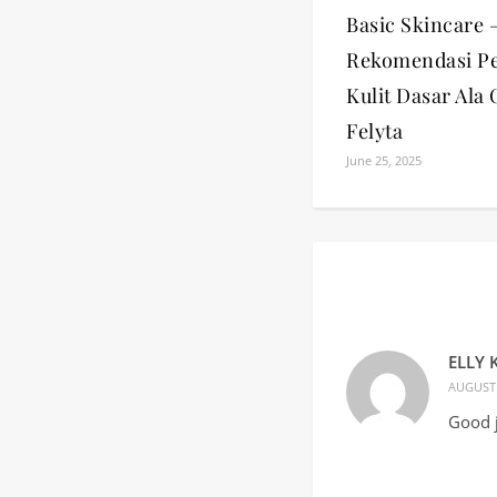
Basic Skincare 
Rekomendasi P
Kulit Dasar Ala 
Felyta
June 25, 2025
ELLY 
AUGUST 
Good 