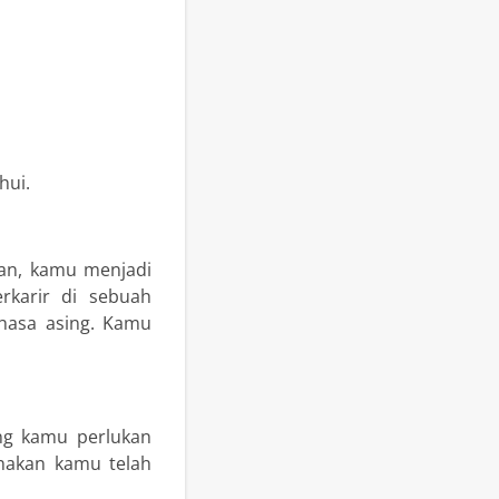
hui.
ian, kamu menjadi
erkarir di sebuah
hasa asing. Kamu
ng kamu perlukan
nakan kamu telah