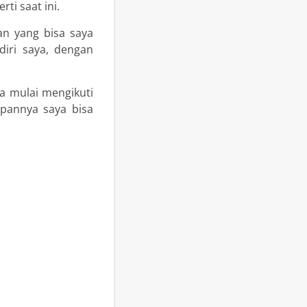
ti saat ini.
an yang bisa saya
iri saya, dengan
ya mulai mengikuti
epannya saya bisa