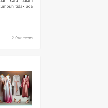
 dan cara dalam
rtumbuh tidak ada
2 Comments