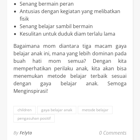
Senang bermain peran
Antusias dengan kegiatan yang melibatkan
fisik
Senang belajar sambil bermain
Kesulitan untuk duduk diam terlalu lama
Bagaimana mom diantara tiga macam gaya
belajar anak ini, mana yang lebih dominan pada
buah hati mom semua? Dengan kita
memperhatikan perilaku anak, kita akan bisa
menemukan metode belajar terbaik sesuai
dengan gaya belajar anak. Semoga
Menginspirasi!
children
gaya belajar anak
metode belajar
pengasuhan positif
0 Comments
By
Felyta