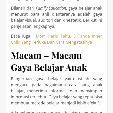
Dilansir dari
Family Education
, gaya belajar anak
menurut para ahli diantaranya adalah gaya
belajar visual, auditori dan kinestetik. Berikut ini
penjelasan lengkapnya.
Baca Juga :
Mom Perlu Tahu, 5 Tanda Inner
Child Yang Terluka Dan Cara Mengatasinya
Macam – Macam
Gaya Belajar Anak
Pengertian gaya belajar yaitu istilah yang
mengacu pada bagaimana cara sang anak
belajar, menerima informasi dan menyimpan
informasi tersebut. Gaya belajar yang tepat bisa
membuat metode belajar menjadi lebih efektif.
Ada beberapa macam gaya belajar yang umum