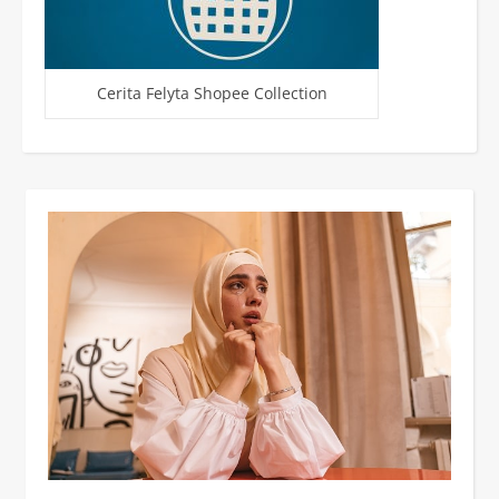
Cerita Felyta Shopee Collection