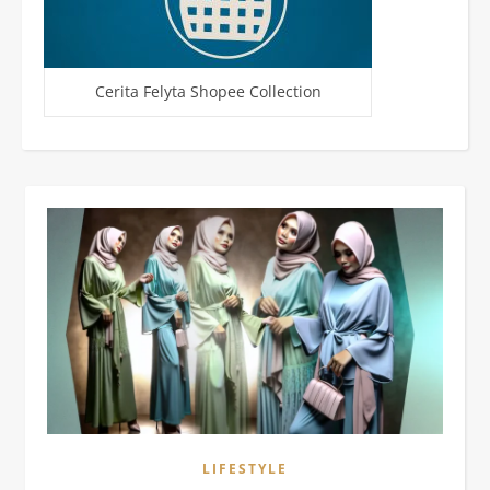
Cerita Felyta Shopee Collection
LIFESTYLE