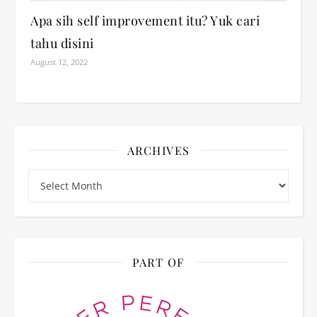
Apa sih self improvement itu? Yuk cari
tahu disini
August 12, 2022
ARCHIVES
Archives
PART OF