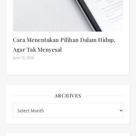
Cara Menentukan Pilihan Dalam Hidup,
Agar Tak Menyesal
June 12, 2025
ARCHIVES
Archives