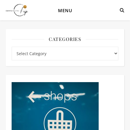
MENU
CATEGORIES
Categories