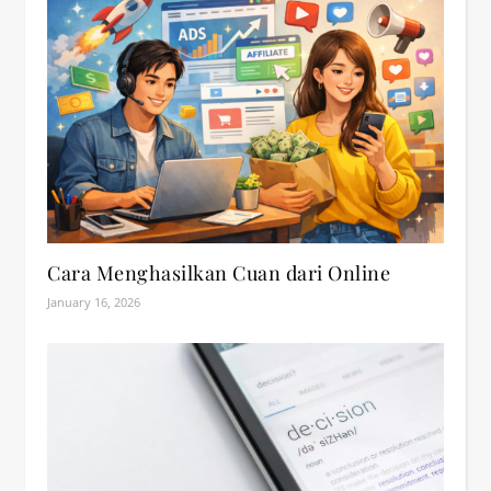
Cara Menghasilkan Cuan dari Online
January 16, 2026