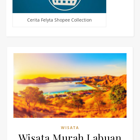
Cerita Felyta Shopee Collection
WISATA
Wisata Murah Labuan