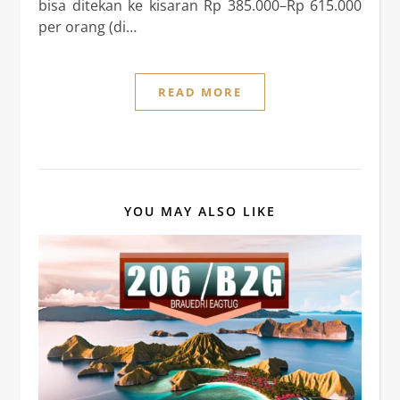
bisa ditekan ke kisaran Rp 385.000–Rp 615.000
per orang (di…
READ MORE
YOU MAY ALSO LIKE