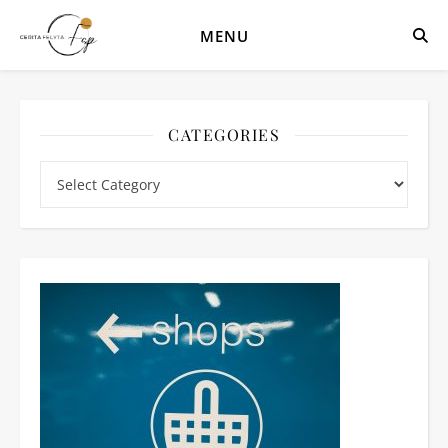
MENU
CATEGORIES
Categories