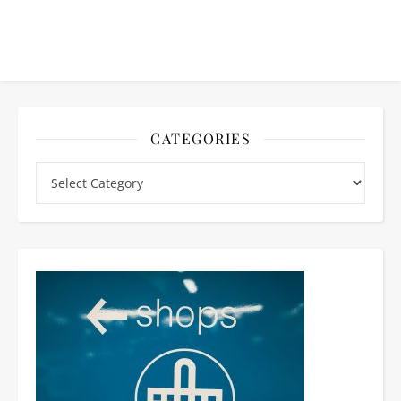
CATEGORIES
Categories