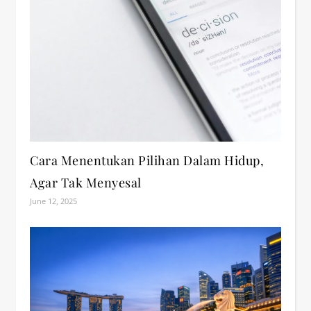
Cara Menentukan Pilihan Dalam Hidup,
Agar Tak Menyesal
June 12, 2025