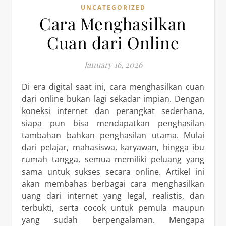
UNCATEGORIZED
Cara Menghasilkan
Cuan dari Online
January 16, 2026
Di era digital saat ini, cara menghasilkan cuan
dari online bukan lagi sekadar impian. Dengan
koneksi internet dan perangkat sederhana,
siapa pun bisa mendapatkan penghasilan
tambahan bahkan penghasilan utama. Mulai
dari pelajar, mahasiswa, karyawan, hingga ibu
rumah tangga, semua memiliki peluang yang
sama untuk sukses secara online. Artikel ini
akan membahas berbagai cara menghasilkan
uang dari internet yang legal, realistis, dan
terbukti, serta cocok untuk pemula maupun
yang sudah berpengalaman. Mengapa