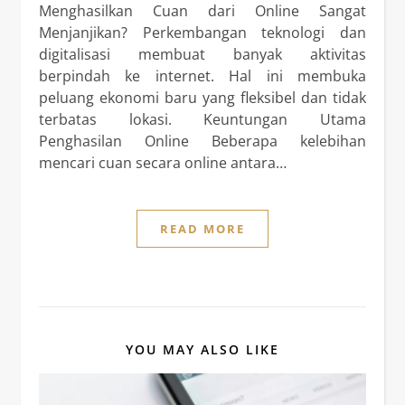
Menghasilkan Cuan dari Online Sangat
Menjanjikan? Perkembangan teknologi dan
digitalisasi membuat banyak aktivitas
berpindah ke internet. Hal ini membuka
peluang ekonomi baru yang fleksibel dan tidak
terbatas lokasi. Keuntungan Utama
Penghasilan Online Beberapa kelebihan
mencari cuan secara online antara…
READ MORE
YOU MAY ALSO LIKE