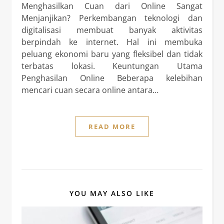
Menghasilkan Cuan dari Online Sangat
Menjanjikan? Perkembangan teknologi dan
digitalisasi membuat banyak aktivitas
berpindah ke internet. Hal ini membuka
peluang ekonomi baru yang fleksibel dan tidak
terbatas lokasi. Keuntungan Utama
Penghasilan Online Beberapa kelebihan
mencari cuan secara online antara…
READ MORE
YOU MAY ALSO LIKE