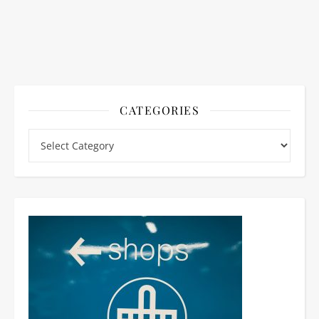
CATEGORIES
Categories